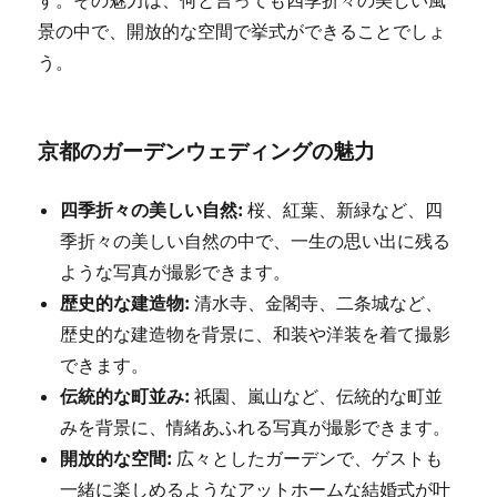
す。その魅力は、何と言っても四季折々の美しい風
景の中で、開放的な空間で挙式ができることでしょ
う。
京都のガーデンウェディングの魅力
四季折々の美しい自然:
桜、紅葉、新緑など、四
季折々の美しい自然の中で、一生の思い出に残る
ような写真が撮影できます。
歴史的な建造物:
清水寺、金閣寺、二条城など、
歴史的な建造物を背景に、和装や洋装を着て撮影
できます。
伝統的な町並み:
祇園、嵐山など、伝統的な町並
みを背景に、情緒あふれる写真が撮影できます。
開放的な空間:
広々としたガーデンで、ゲストも
一緒に楽しめるようなアットホームな結婚式が叶