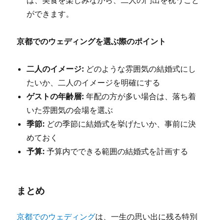
は、美食を楽しみながら、二人の門出を祝うこと
ができます。
京都でのウェディングを選ぶ際のポイント
二人のイメージ:
どのような雰囲気の結婚式にし
たいか、二人のイメージを明確にする
ゲストの年齢層:
年配の方が多い場合は、落ち着
いた雰囲気の会場を選ぶ
季節:
どの季節に結婚式を挙げたいか、事前に決
めておく
予算:
予算内でできる範囲の結婚式を計画する
まとめ
京都でのウェディング
は、一生の思い出に残る特別